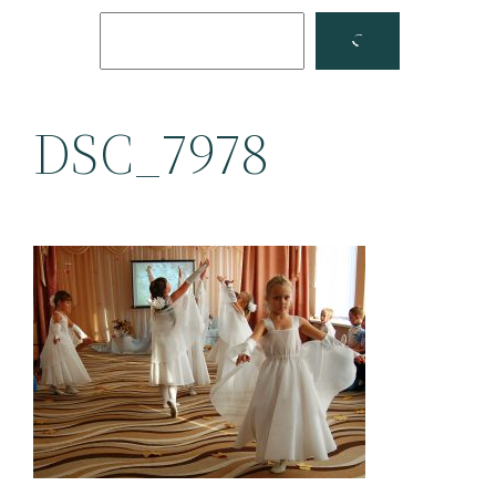
Поиск
Facebook
YouTube
DSC_7978