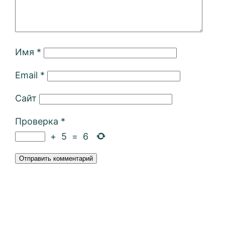
Имя
*
Email
*
Сайт
Проверка
*
+
5
=
6