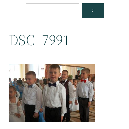
Поиск
Facebook
YouTube
DSC_7991