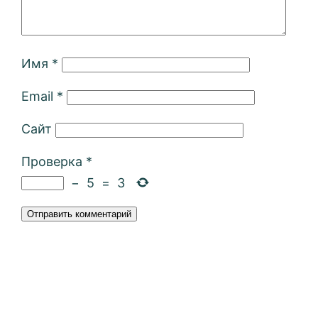
Имя
*
Email
*
Сайт
Проверка
*
−
5
=
3