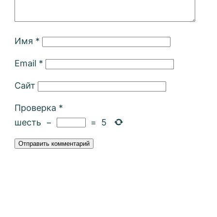
Имя
*
Email
*
Сайт
Проверка
*
шесть
−
=
5