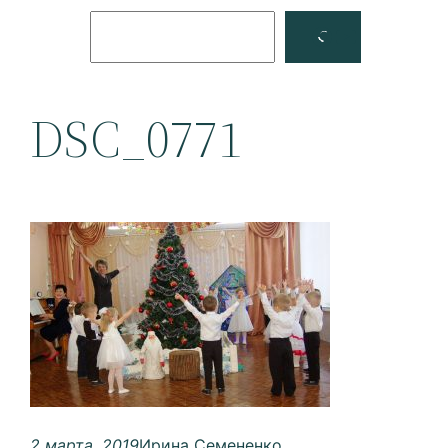
Поиск
Facebook
YouTube
DSC_0771
2 марта, 2019
Ирина Семененко