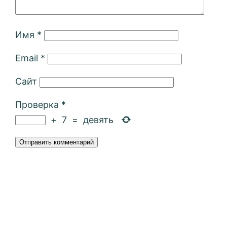
Имя
*
Email
*
Сайт
Проверка
*
+
7
=
девять