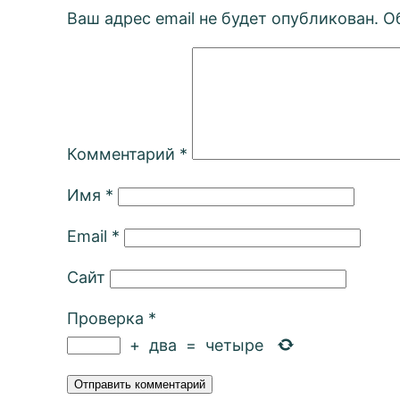
Ваш адрес email не будет опубликован.
О
Комментарий
*
Имя
*
Email
*
Сайт
Проверка
*
+
два
=
четыре