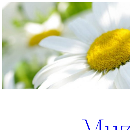
Перейти
к
содержимому
Muz