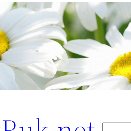
Ruk.net
Поиск