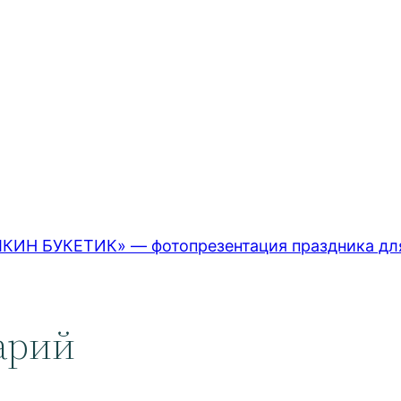
Н БУКЕТИК» — фотопрезентация праздника для
арий