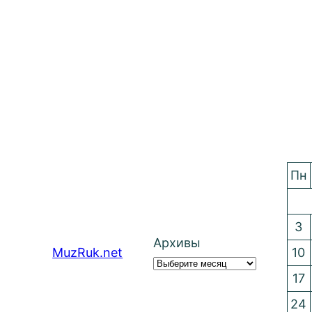
Пн
3
Архивы
MuzRuk.net
10
17
24