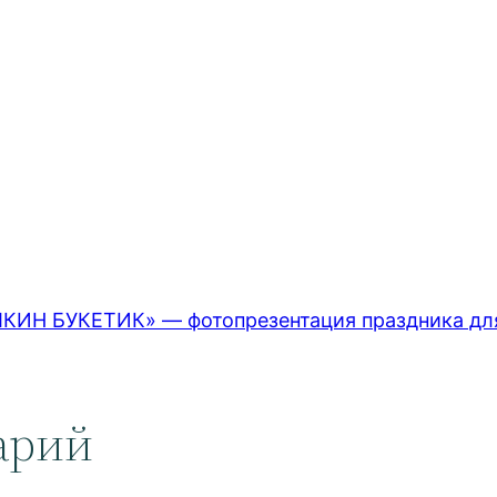
Н БУКЕТИК» — фотопрезентация праздника для
арий