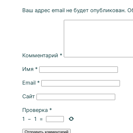
Ваш адрес email не будет опубликован.
О
Комментарий
*
Имя
*
Email
*
Сайт
Проверка
*
1
−
1
=