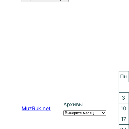
Пн
3
Архивы
MuzRuk.net
10
17