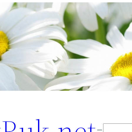
Ruk.net
Поиск