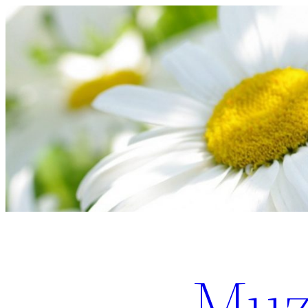
Перейти
к
содержимому
Muz