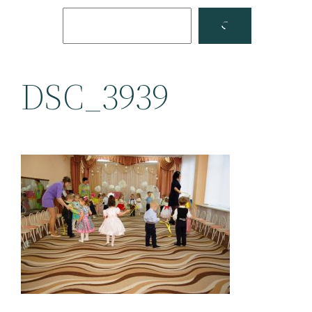
Поиск
Facebook
YouTube
DSC_3939