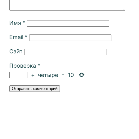
Имя
*
Email
*
Сайт
Проверка
*
+
четыре
=
10