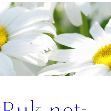
Ruk.net
Поиск