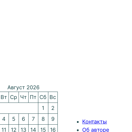
Август 2026
Вт
Ср
Чт
Пт
Сб
Вс
1
2
4
5
6
7
8
9
Контакты
11
12
13
14
15
16
Об авторе