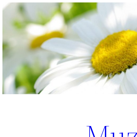
Перейти
к
содержимому
Muz