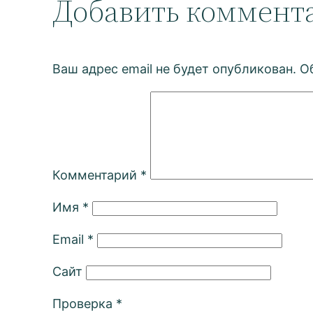
Добавить коммент
Ваш адрес email не будет опубликован.
О
Комментарий
*
Имя
*
Email
*
Сайт
Проверка
*