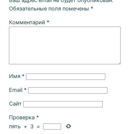
Ваш адрес email не будет опубликован.
Обязательные поля помечены
*
Комментарий
*
Имя
*
Email
*
Сайт
Проверка
*
пять
+
3
=