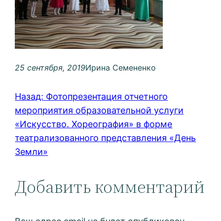
25 сентября, 2019
Ирина Семененко
Назад:
Фотопрезентация отчетного
мероприятия образовательной услуги
«Искусство. Хореография» в форме
театрализованного представления «День
Земли»
Добавить комментарий