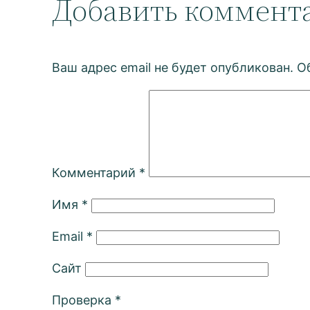
Добавить коммент
Ваш адрес email не будет опубликован.
О
Комментарий
*
Имя
*
Email
*
Сайт
Проверка
*