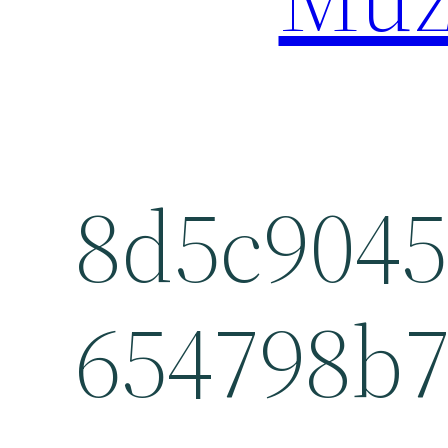
8d5c9045
654798b7