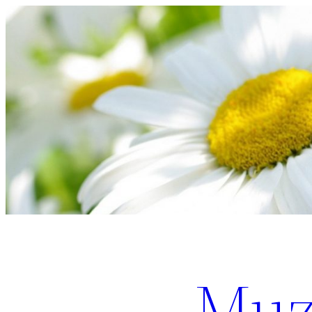
Перейти
к
содержимому
Muz