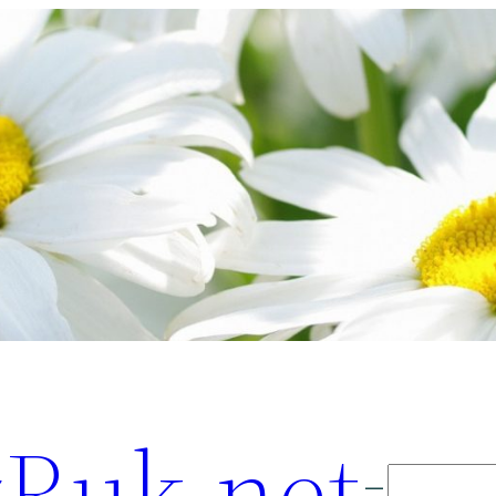
Ruk.net
Поиск