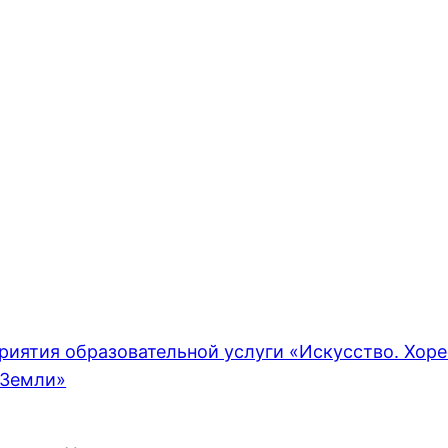
риятия образовательной услуги «Искусство. Хор
 Земли»