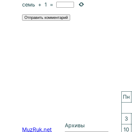
семь
+
1
=
Пн
3
Архивы
MuzRuk.net
10