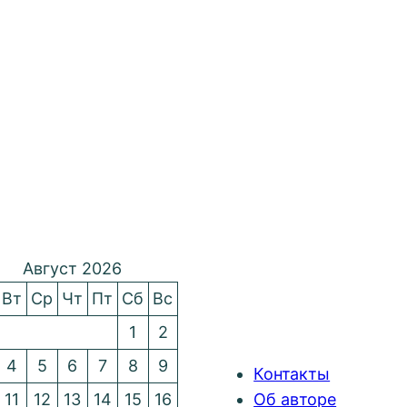
Август 2026
Вт
Ср
Чт
Пт
Сб
Вс
1
2
4
5
6
7
8
9
Контакты
11
12
13
14
15
16
Об авторе