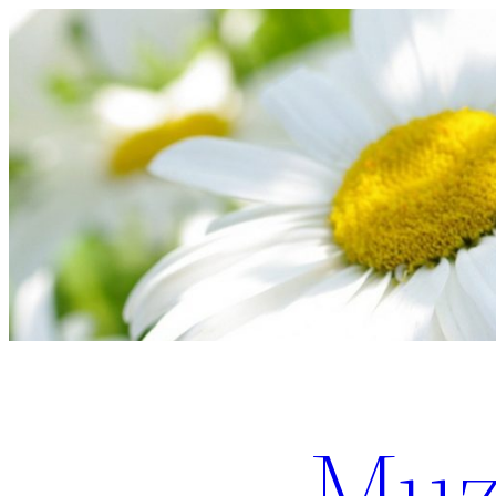
Перейти
к
содержимому
Muz