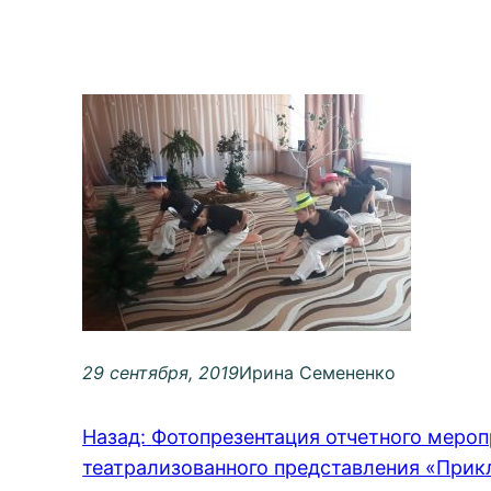
29 сентября, 2019
Ирина Семененко
Назад:
Фотопрезентация отчетного мероп
театрализованного представления «Прик