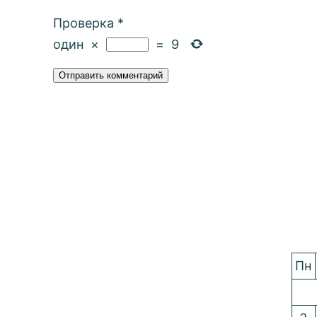
Проверка
*
один
×
=
9
Пн