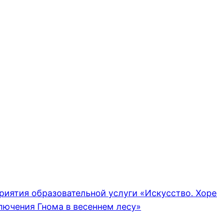
риятия образовательной услуги «Искусство. Хор
лючения Гнома в весеннем лесу»