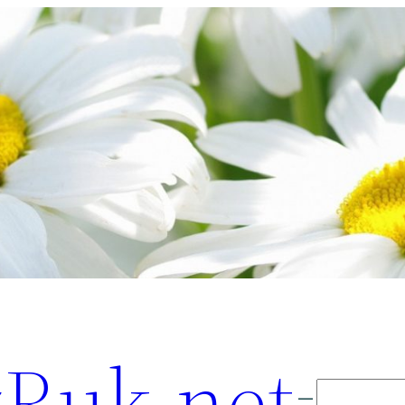
Ruk.net
Поиск