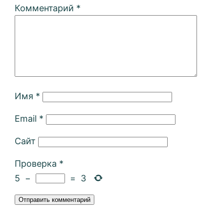
Комментарий
*
Имя
*
Email
*
Сайт
Проверка
*
5
−
=
3