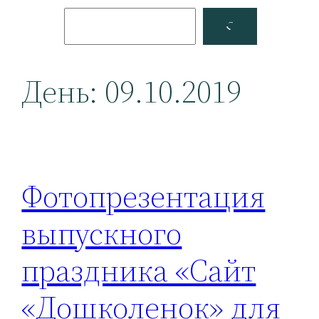
Поиск
Facebook
YouTube
День:
09.10.2019
Фотопрезентация
выпускного
праздника «Сайт
«Дошколенок» для