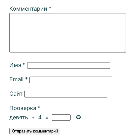
Комментарий
*
Имя
*
Email
*
Сайт
Проверка
*
девять
+
4
=