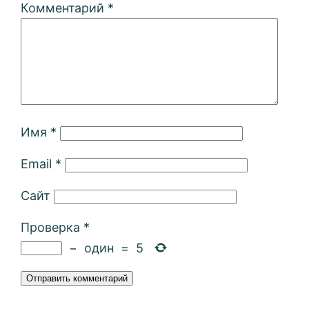
Комментарий
*
Имя
*
Email
*
Сайт
Проверка
*
−
один
=
5