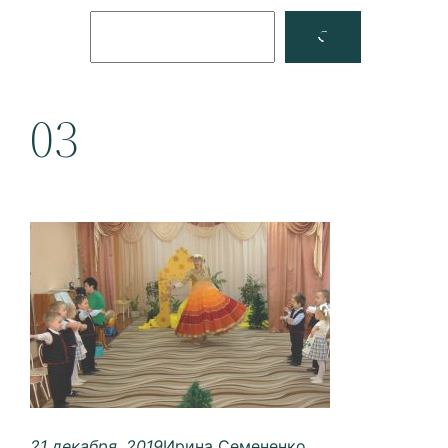
Поиск
Facebook
YouTube
03
21 декабря, 2019
Ирина Семененко