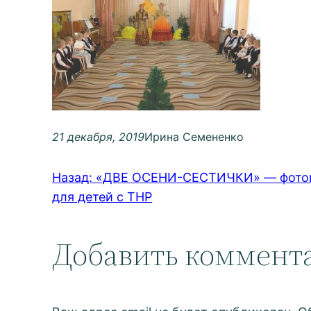
21 декабря, 2019
Ирина Семененко
Назад:
«ДВЕ ОСЕНИ-СЕСТИЧКИ» — фотопр
для детей с ТНР
Добавить коммент