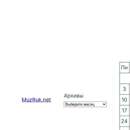
Пн
3
Архивы
MuzRuk.net
10
17
24