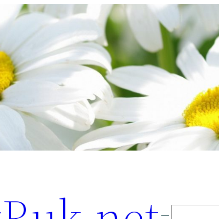
Ruk.net
Поиск