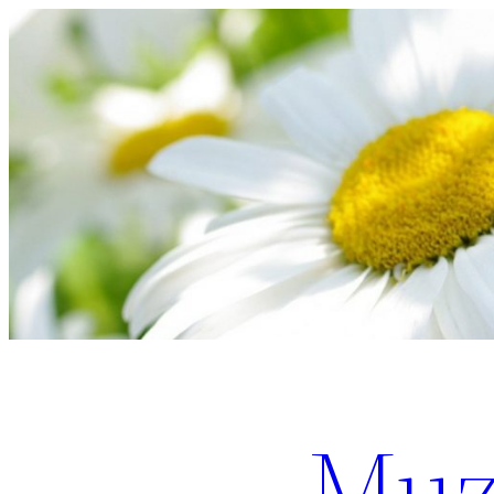
Перейти
к
содержимому
Muz