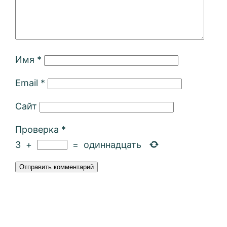
Имя
*
Email
*
Сайт
Проверка
*
3
+
=
одиннадцать