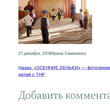
21 декабря, 2019
Ирина Семененко
Назад:
«ОСЕННИЕ ДЕНЬКИ» — фотопрезент
детей с ТНР
Добавить коммент