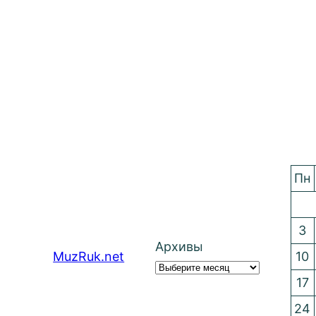
Пн
3
Архивы
MuzRuk.net
10
17
24