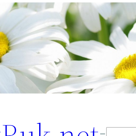
Ruk.net
Поиск