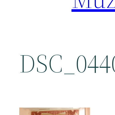
DSC_044