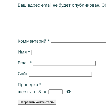
Ваш адрес email не будет опубликован.
О
Комментарий
*
Имя
*
Email
*
Сайт
Проверка
*
шесть
+
8
=