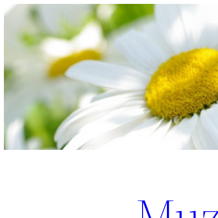
Перейти
к
содержимому
Muz