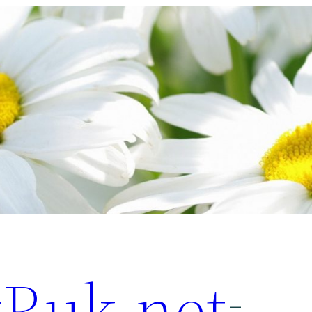
Ruk.net
Поиск