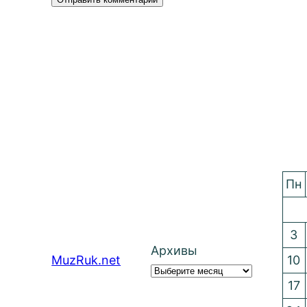
Пн
3
Архивы
MuzRuk.net
10
17