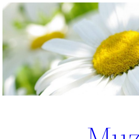
Перейти
к
содержимому
Muz