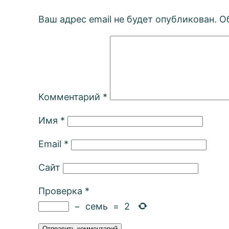
Ваш адрес email не будет опубликован.
О
Комментарий
*
Имя
*
Email
*
Сайт
Проверка
*
−
семь
=
2