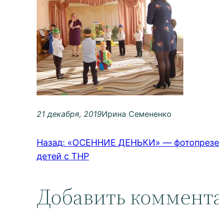
21 декабря, 2019
Ирина Семененко
Назад:
«ОСЕННИЕ ДЕНЬКИ» — фотопрезент
детей с ТНР
Добавить коммент