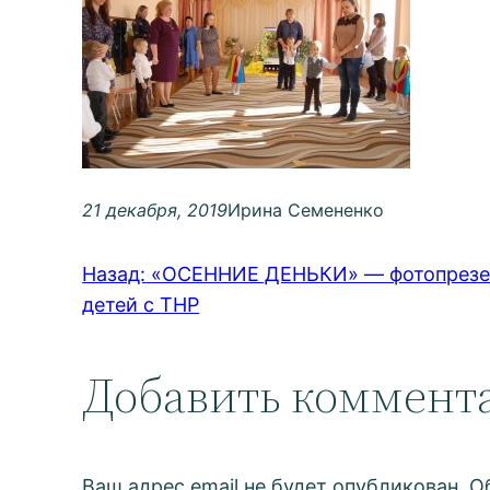
21 декабря, 2019
Ирина Семененко
Назад:
«ОСЕННИЕ ДЕНЬКИ» — фотопрезент
детей с ТНР
Добавить коммент
Ваш адрес email не будет опубликован.
О