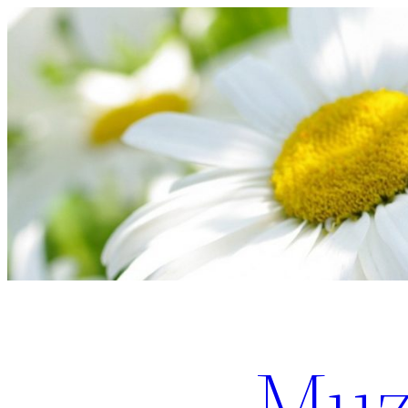
Перейти
к
содержимому
Muz