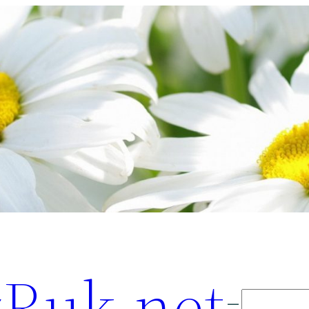
Ruk.net
Поиск