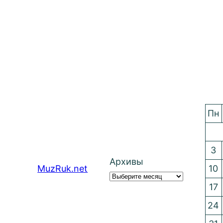
Пн
3
Архивы
MuzRuk.net
10
17
24