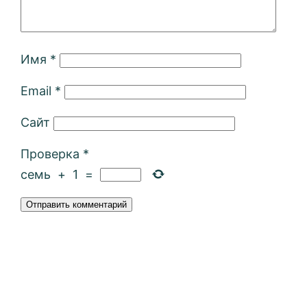
Имя
*
Email
*
Сайт
Проверка
*
семь
+
1
=