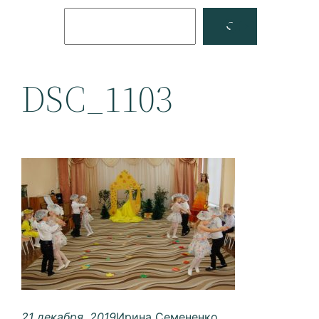
Поиск
Facebook
YouTube
DSC_1103
21 декабря, 2019
Ирина Семененко