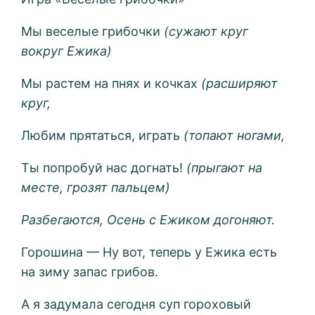
Мы веселые грибочки
(сужают круг
вокруг Ежика)
Мы растем на пнях и кочках
(расширяют
круг,
Любим прятаться, играть
(топают ногами,
Ты попробуй нас догнать!
(прыгают на
месте, грозят пальцем)
Разбегаются, Осень с Ежиком догоняют.
Горошина — Ну вот, теперь у Ежика есть
на зиму запас грибов.
А я задумала сегодня суп гороховый