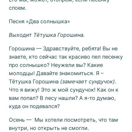
споем.
Песня «Два солнышка»
Выходит Тётушка Горошина.
Горошина — Здравствуйте, ребята! Вы не
знаете, кто сейчас так красиво пел песенку
про солнышко? Неужели вы? Какие
молодцы! Давайте знакомиться. Я –
Тётушка Горошина
(замечает сундучок).
Что я вижу! Это ж мой сундучок! Как он к
вам попал? В лесу нашли? А я-то думаю,
куда он подевался?
Осень — Мы хотели посмотреть, что там
внутри, но открыть не смогли.