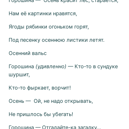
Горошина — Осень красит лес, старается,
Нам её картинки нравятся,
Ягоды рябинки огоньком горят,
Под песенку осеннюю листики летят.
Осенний вальс
Горошина
(удивленно)
— Кто-то в сундуке
шуршит,
Кто-то фыркает, ворчит!
Осень — Ой, не надо открывать,
Не пришлось бы убегать!
Горошина — Отгадайте-ка загадку…