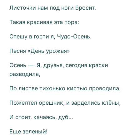
Листочки нам под ноги бросит.
Такая красивая эта пора:
Спешу в гости я, Чудо-Осень.
Песня «День урожая»
Осень — Я, друзья, сегодня краски
разводила,
По листве тихонько кистью проводила.
Пожелтел орешник, и зарделись клёны,
И стоит, качаясь, дуб…
Еще зеленый!