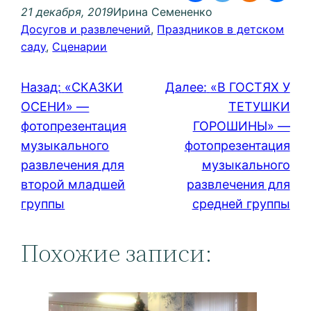
21 декабря, 2019
Ирина Семененко
Досугов и развлечений
, 
Праздников в детском
саду
, 
Сценарии
Назад:
«СКАЗКИ
Далее:
«В ГОСТЯХ У
ОСЕНИ» —
ТЕТУШКИ
фотопрезентация
ГОРОШИНЫ» —
музыкального
фотопрезентация
развлечения для
музыкального
второй младшей
развлечения для
группы
средней группы
Похожие записи: