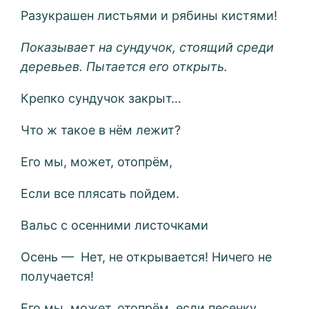
Разукрашен листьями и рябины кистями!
Показывает на сундучок, стоящий среди
деревьев. Пытается его открыть.
Крепко сундучок закрыт…
Что ж такое в нём лежит?
Его мы, может, отопрём,
Если все плясать пойдем.
Вальс с осенними листочками
Осень — Нет, не открывается! Ничего не
получается!
Его мы, может, отопрём, если песенку