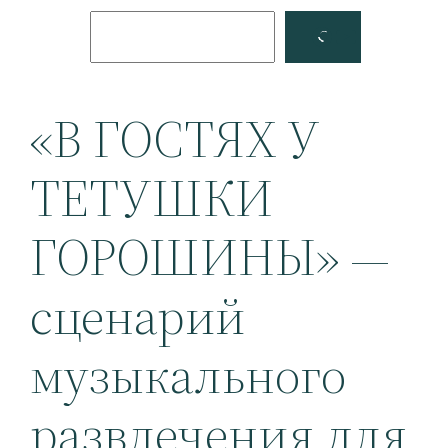
Поиск
Facebook
YouTube
«В ГОСТЯХ У
ТЕТУШКИ
ГОРОШИНЫ» —
сценарий
музыкального
развлечения для