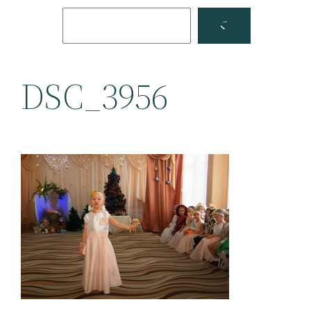
Поиск
Facebook
YouTube
DSC_3956