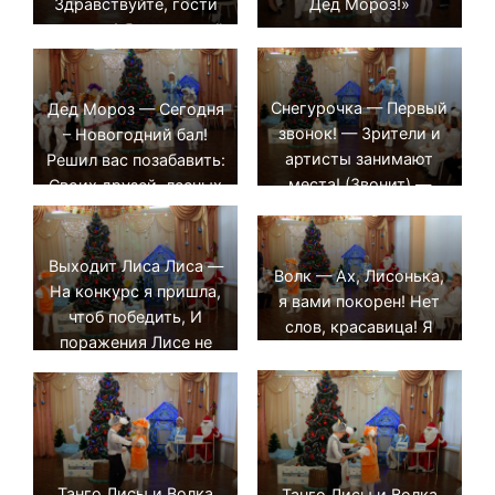
Дед Мороз!»
Здравствуйте, гости
дорогие! Я — веселый
Дед Мороз, гость ваш
новогодний!
Снегурочка — Первый
Дед Мороз — Сегодня
звонок! — Зрители и
– Новогодний бал!
артисты занимают
Решил вас позабавить:
места! (Звонит) —
Своих друзей, лесных
Второй звонок! –
зверей, артистами
Прекращаются
представить. Хотите
разговоры! (Звонит)
знать и ты… и ты?
Выходит Лиса Лиса —
Волк — Ах, Лисонька,
— Третий звонок! –
Здесь будет «Конкурс
На конкурс я пришла,
я вами покорен! Нет
представление
красоты».
чтоб победить, И
слов, красавица! Я
начинается!
поражения Лисе не
вами восхищен!
может быть!
Танго Лисы и Волка
Танго Лисы и Волка