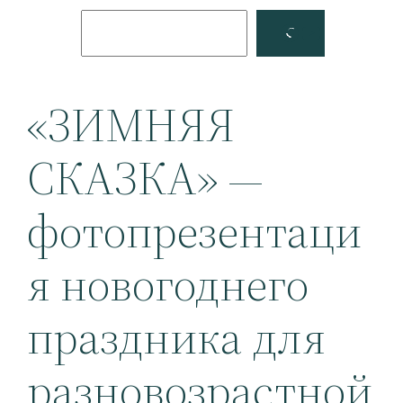
Поиск
Facebook
YouTube
«ЗИМНЯЯ
СКАЗКА» —
фотопрезентаци
я новогоднего
праздника для
разновозрастной