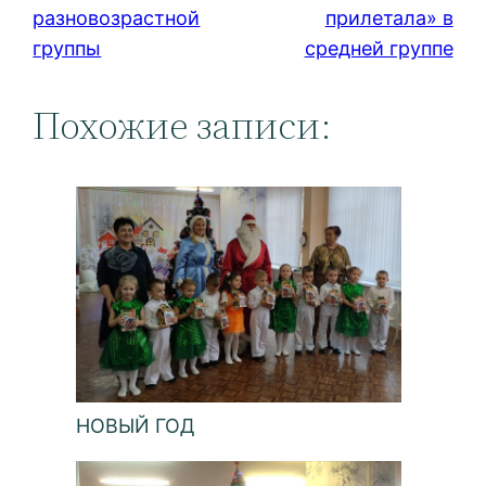
разновозрастной
прилетала» в
группы
средней группе
Похожие записи:
НОВЫЙ ГОД