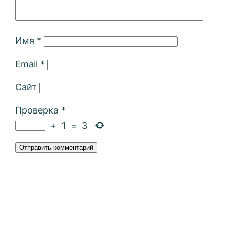
Имя
*
Email
*
Сайт
Проверка
*
+
1
=
3