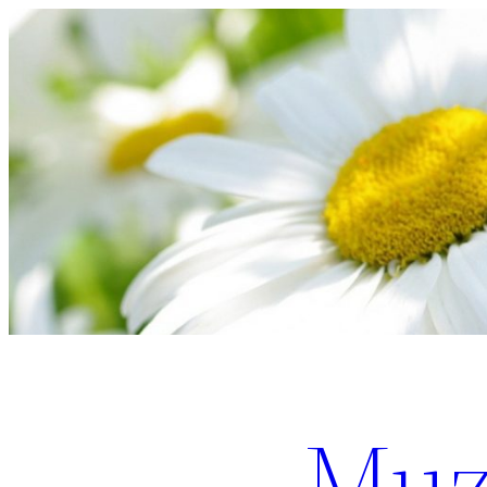
Перейти
к
содержимому
Muz