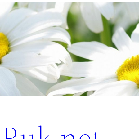
Ruk.net
Поиск