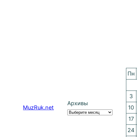
Пн
3
Архивы
MuzRuk.net
10
17
24