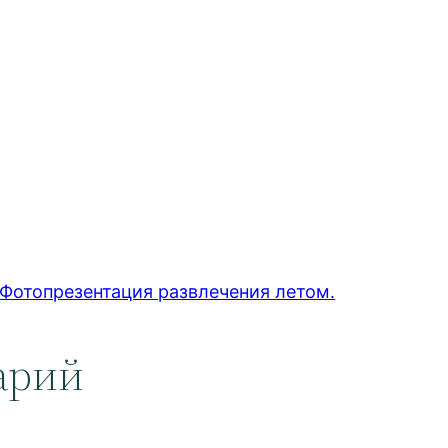
 Фотопрезентация развлечения летом.
арий