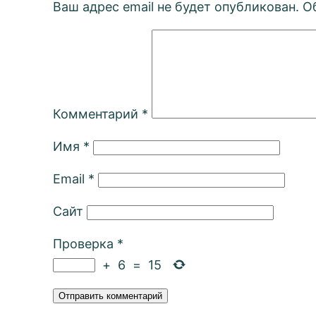
Ваш адрес email не будет опубликован.
О
Комментарий
*
Имя
*
Email
*
Сайт
Проверка
*
+
6
=
15