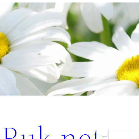
Ruk.net
Поиск