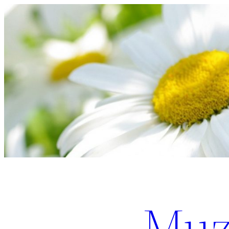
Перейти
к
содержимому
Muz