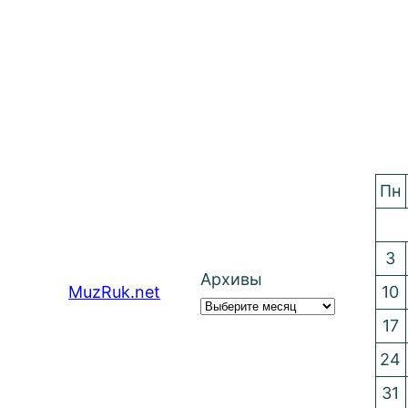
Пн
3
Архивы
MuzRuk.net
10
17
24
31