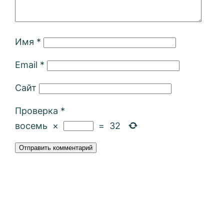
Имя
*
Email
*
Сайт
Проверка
*
восемь
×
=
32