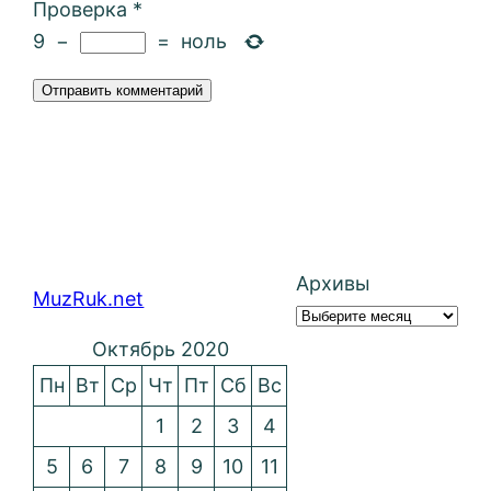
Проверка
*
9
−
=
ноль
Архивы
MuzRuk.net
Октябрь 2020
Пн
Вт
Ср
Чт
Пт
Сб
Вс
1
2
3
4
5
6
7
8
9
10
11