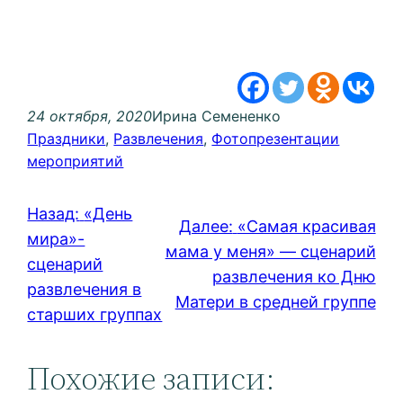
24 октября, 2020
Ирина Семененко
Праздники
, 
Развлечения
, 
Фотопрезентации
мероприятий
Назад:
«День
Далее:
«Самая красивая
мира»-
мама у меня» — сценарий
сценарий
развлечения ко Дню
развлечения в
Матери в средней группе
старших группах
Похожие записи: