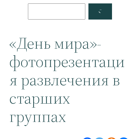
Поиск
Facebook
YouTube
«День мира»-
фотопрезентаци
я развлечения в
старших
группах