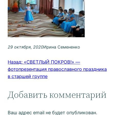
29 октября, 2020
Ирина Семененко
Назад:
«СВЕТЛЫЙ ПОКРОВ!» —
фотопрезентация православного праздника
в старшей группе
Добавить комментарий
Ваш адрес email не будет опубликован.