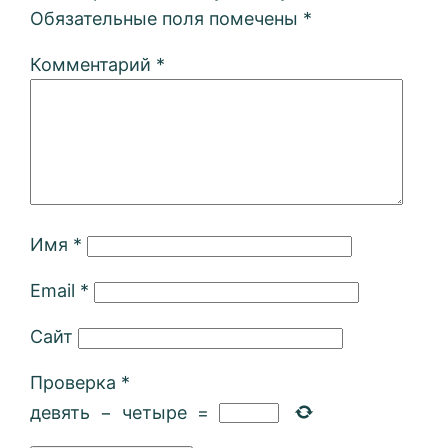
Обязательные поля помечены
*
Комментарий
*
Имя
*
Email
*
Сайт
Проверка
*
девять
−
четыре
=