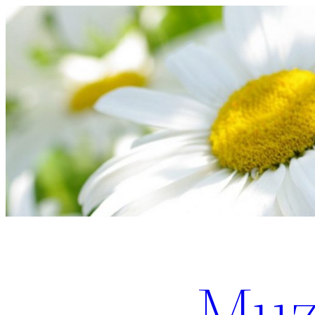
Перейти
к
содержимому
Muz