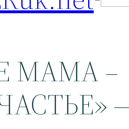
Е МАМА –
ЧАСТЬЕ» 