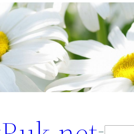
Ruk.net
Поиск