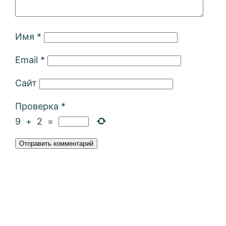
Имя
*
Email
*
Сайт
Проверка
*
9
+
2
=