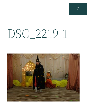
Поиск
Facebook
YouTube
DSC_2219-1