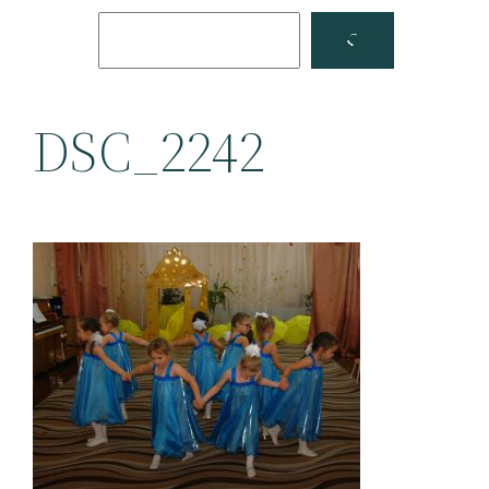
Поиск
Facebook
YouTube
DSC_2242