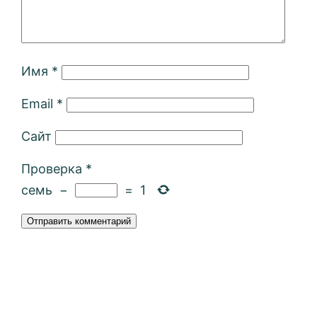
Имя
*
Email
*
Сайт
Проверка
*
семь
−
=
1