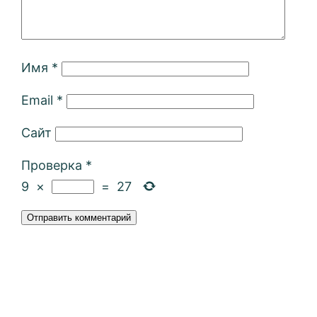
Имя
*
Email
*
Сайт
Проверка
*
9
×
=
27