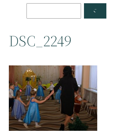
Поиск
Facebook
YouTube
DSC_2249