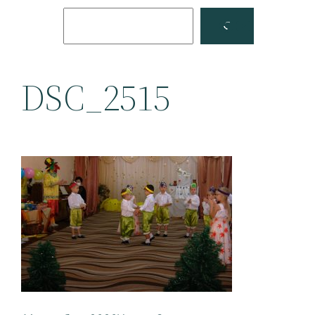
Поиск
Facebook
YouTube
DSC_2515