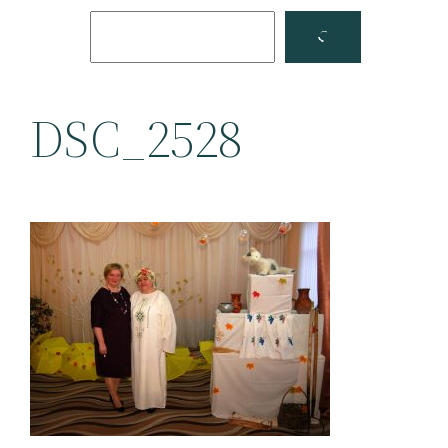
Поиск
Facebook
YouTube
DSC_2528