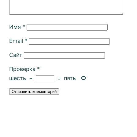
Имя
*
Email
*
Сайт
Проверка
*
шесть
−
=
пять