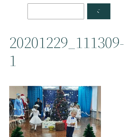
Поиск
Facebook
YouTube
20201229_111309-
1