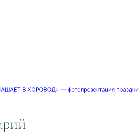
ШАЕТ В ХОРОВОД» — фотопрезентация праздник
арий