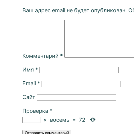
Ваш адрес email не будет опубликован.
О
Комментарий
*
Имя
*
Email
*
Сайт
Проверка
*
×
восемь
=
72