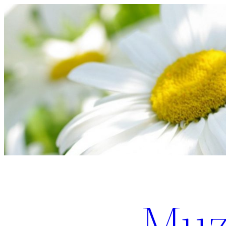
Перейти
к
содержимому
Muz