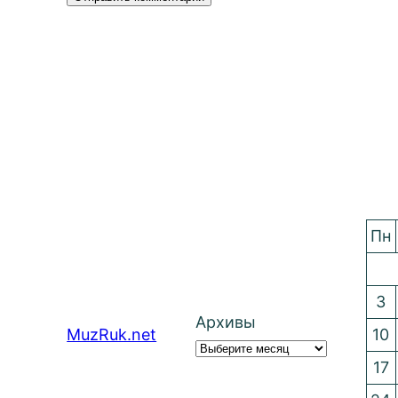
Пн
3
Архивы
MuzRuk.net
10
17