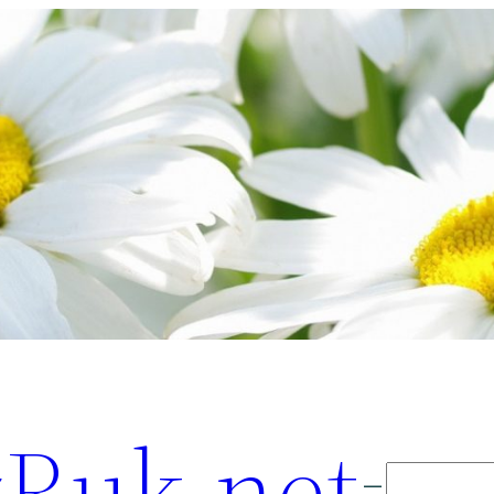
Ruk.net
Поиск