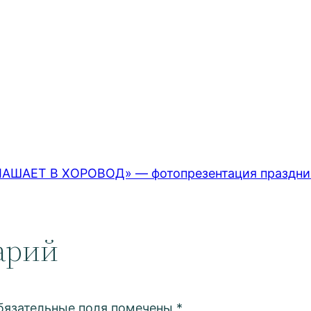
ШАЕТ В ХОРОВОД» — фотопрезентация праздник
арий
бязательные поля помечены
*