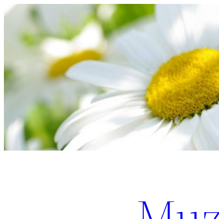
Перейти
к
содержимому
Muz