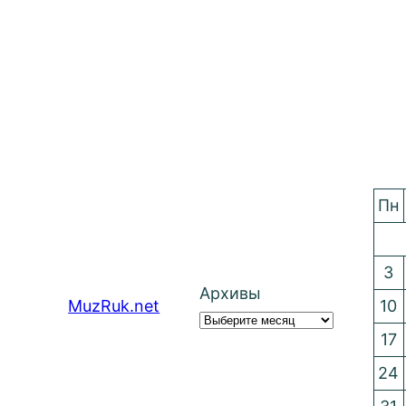
Пн
3
Архивы
MuzRuk.net
10
17
24