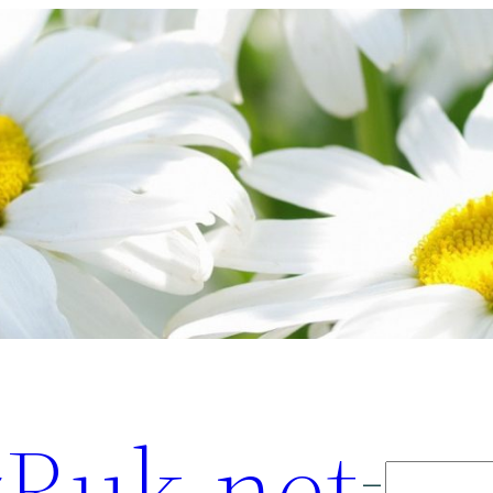
Ruk.net
Поиск