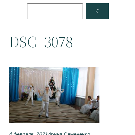
Поиск
Facebook
YouTube
DSC_3078
4 февраля, 2021
Ирина Семененко