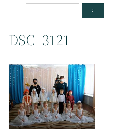
Поиск
Facebook
YouTube
DSC_3121