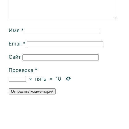
Имя
*
Email
*
Сайт
Проверка
*
×
пять
=
10