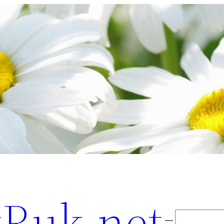
Ruk.net
Поиск