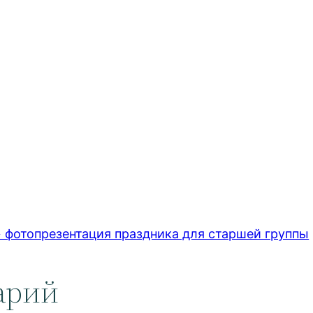
отопрезентация праздника для старшей группы
арий