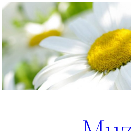
Перейти
к
содержимому
Muz