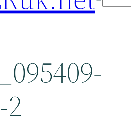
_095409-
-2