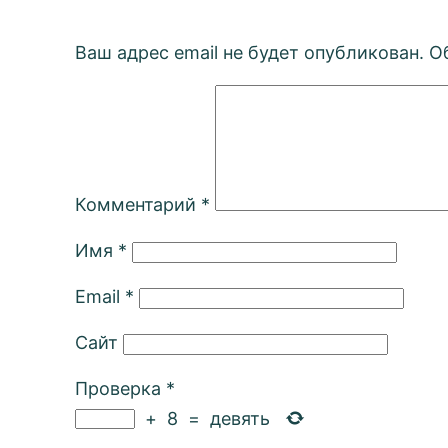
Ваш адрес email не будет опубликован.
О
Комментарий
*
Имя
*
Email
*
Сайт
Проверка
*
+
8
=
девять