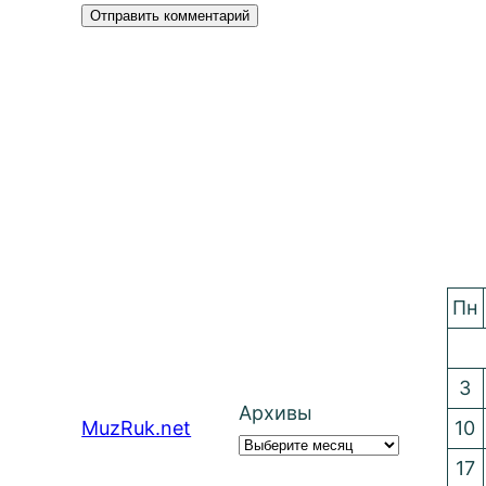
Пн
3
Архивы
MuzRuk.net
10
17