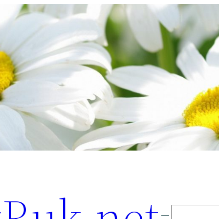
Ruk.net
Поиск