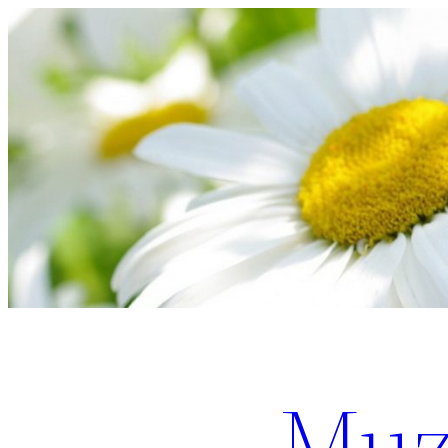
Перейти
к
содержимому
Muz