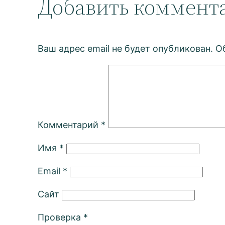
Добавить коммент
Ваш адрес email не будет опубликован.
О
Комментарий
*
Имя
*
Email
*
Сайт
Проверка
*