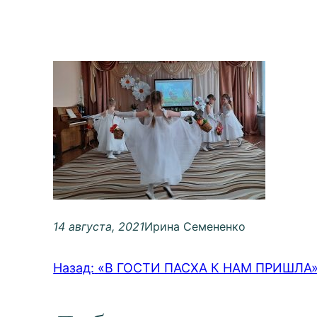
14 августа, 2021
Ирина Семененко
Назад:
«В ГОСТИ ПАСХА К НАМ ПРИШЛА» ф