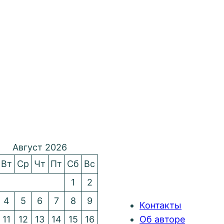
Август 2026
Вт
Ср
Чт
Пт
Сб
Вс
1
2
4
5
6
7
8
9
Контакты
11
12
13
14
15
16
Об авторе