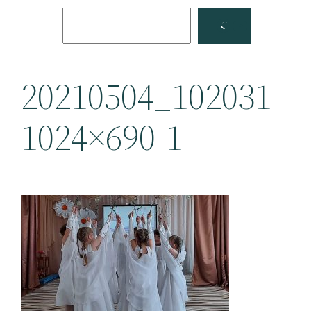
Поиск
Facebook
YouTube
20210504_102031-
1024×690-1