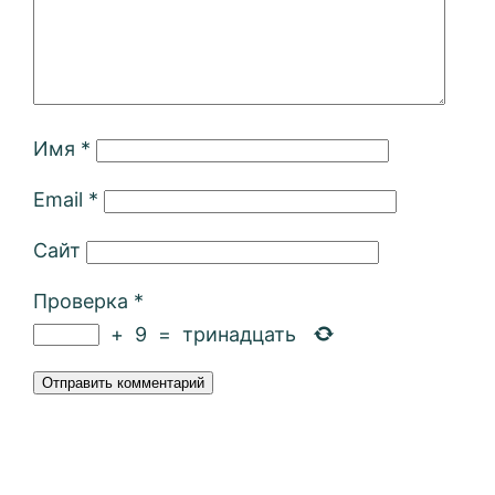
Имя
*
Email
*
Сайт
Проверка
*
+
9
=
тринадцать