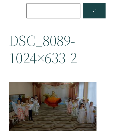
Поиск
Facebook
YouTube
DSC_8089-
1024×633-2