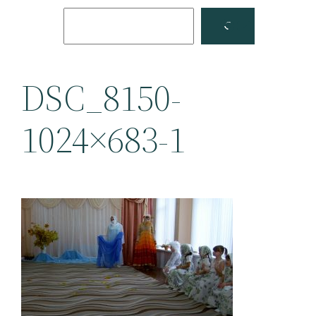
Поиск
Facebook
YouTube
DSC_8150-
1024×683-1